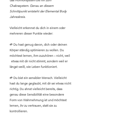
das Hormonsystem bis hin zum
Chakrasystem. Genau an diesem
Schnittpunkt entsteht der Elemental Body
Jahreskreis.
Vielleicht erkennst du dich in einem oder
mehreren dieser Punkte wieder:
🌱 Du hast genug davon, dich oder deinen
Körper ständig optimieren zu wollen. Du
möchtest lernen, ihm zuzuhören – nicht, weil
etwas mit dir nicht stimmt, sondern weil er
längst weiß, wie Leben funktioniert.
🌱 Du bist ein sensibler Mensch. Vielleicht
hast du lange geglaubt, mit dir sei etwas nicht
richtig. Du ahnst vielleicht bereits, dass
genau diese Sensibilität eine besondere
Form von Wahrnehmung ist und möchtest
lernen, ihr zu vertrauen, statt sie zu
kontrollieren.