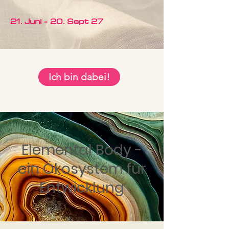
21. Juni - 20. Sept 27
Ich bin dabei!
Elemental Body -
ein Ökosystem für
Entwicklung