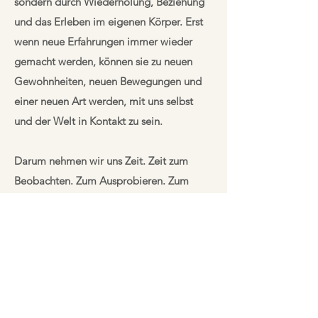
sondern durch Wiederholung, Beziehung
und das Erleben im eigenen Körper. Erst
wenn neue Erfahrungen immer wieder
gemacht werden, können sie zu neuen
Gewohnheiten, neuen Bewegungen und
einer neuen Art werden, mit uns selbst
und der Welt in Kontakt zu sein.
Darum nehmen wir uns Zeit. Zeit zum
Beobachten. Zum Ausprobieren. Zum
Verkörpern. Zum Vergessen. Zum Erinnern.
Und Veränderung muss bezeugt werden.
Wir sind Säugetiere, soziale Wesen.
Und deshalb gehst du diesen Weg nicht
allein.