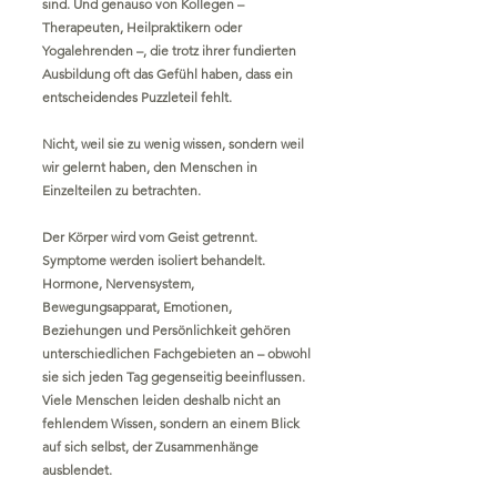
sind. Und genauso von Kollegen –
Therapeuten, Heilpraktikern oder
Yogalehrenden –, die trotz ihrer fundierten
Ausbildung oft das Gefühl haben, dass ein
entscheidendes Puzzleteil fehlt.
Nicht, weil sie zu wenig wissen, sondern weil
wir gelernt haben, den Menschen in
Einzelteilen zu betrachten.
Der Körper wird vom Geist getrennt.
Symptome werden isoliert behandelt.
Hormone, Nervensystem,
Bewegungsapparat, Emotionen,
Beziehungen und Persönlichkeit gehören
unterschiedlichen Fachgebieten an – obwohl
sie sich jeden Tag gegenseitig beeinflussen.
Viele Menschen leiden deshalb nicht an
fehlendem Wissen, sondern an einem Blick
auf sich selbst, der Zusammenhänge
ausblendet.