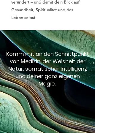
verändert – und damit dein Blick auf
Gesundheit, Spiritualität und das
Leben selbst.
​Komm mit an den Schnittpunkt
von Medizin, der Weisheit der
Natur, somatischer Intelligenz
und deiner ganz eigenen
Magie.