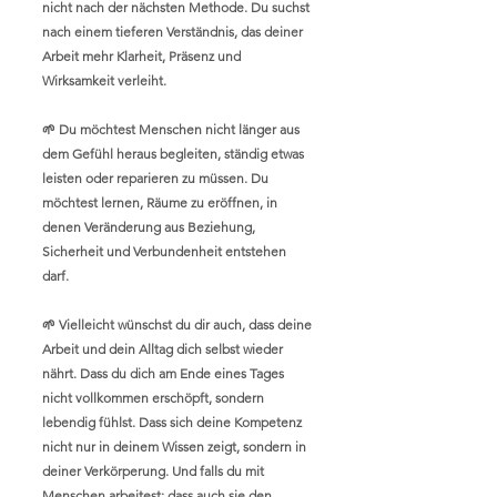
nicht nach der nächsten Methode. Du suchst
nach einem tieferen Verständnis, das deiner
Arbeit mehr Klarheit, Präsenz und
Wirksamkeit verleiht.
🌱 Du möchtest Menschen nicht länger aus
dem Gefühl heraus begleiten, ständig etwas
leisten oder reparieren zu müssen. Du
möchtest lernen, Räume zu eröffnen, in
denen Veränderung aus Beziehung,
Sicherheit und Verbundenheit entstehen
darf.
🌱 Vielleicht wünschst du dir auch, dass deine
Arbeit und dein Alltag dich selbst wieder
nährt. Dass du dich am Ende eines Tages
nicht vollkommen erschöpft, sondern
lebendig fühlst. Dass sich deine Kompetenz
nicht nur in deinem Wissen zeigt, sondern in
deiner Verkörperung. Und falls du mit
Menschen arbeitest: dass auch sie den